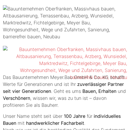
Das Bauunternehmen
Meyer.Bau GmbH & Co. KG
schafft
Werte für Generationen und ist Ihr
zuverlässiger Partner
seit vier Generationen
. Geht es ums
Bauen,
Erhalten
und
Verschönern
, wissen wir, was zu tun ist – davon
profitieren Sie als Bauherr.
Unser Name steht seit über
100 Jahre
für
individuelles
Bauen
mit
handwerklicher Facharbeit
.