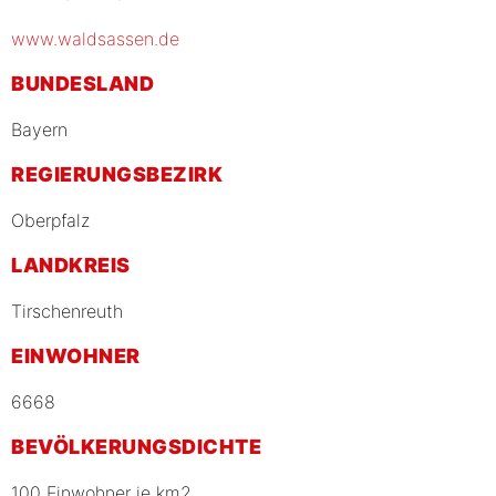
www.waldsassen.de
BUNDESLAND
Bayern
REGIERUNGSBEZIRK
Oberpfalz
LANDKREIS
Tirschenreuth
EINWOHNER
6668
BEVÖLKERUNGSDICHTE
100 Einwohner je km2