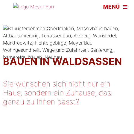
Inhalt
MENÜ
springen
BAUEN IN WALDSASSEN
Sie wünschen sich nicht nur ein
Haus, sondern ein Zuhause, das
genau zu Ihnen passt?