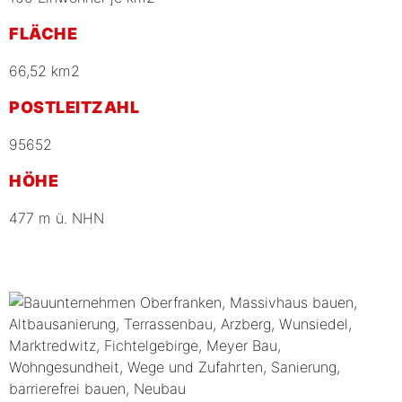
FLÄCHE
66,52 km2
POSTLEITZAHL
95652
HÖHE
477 m ü. NHN