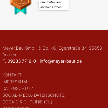
Meyer.Bau GmbH & Co. KG
, Egerstraße 34, 95659
Arzberg
T.
09233 7718-0
|
info@meyer-baut.de
KONTAKT
IMPRESSUM
DATENSCHUTZ
SOCIAL-MEDIA-DATENSCHUTZ
COOKIE-RICHTLINIE (EU)