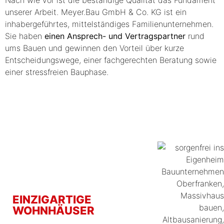
Nach wie vor ist die beständige Qualität das Fundament
unserer Arbeit.
Meyer.Bau GmbH & Co. KG
ist ein
inhabergeführtes, mittelständiges Familienunternehmen.
Sie haben
einen Ansprech- und Vertragspartner
rund
ums Bauen und gewinnen den Vorteil über kurze
Entscheidungswege, einer fachgerechten Beratung sowie
einer stressfreien Bauphase.
EINZIGARTIGE
WOHNHÄUSER